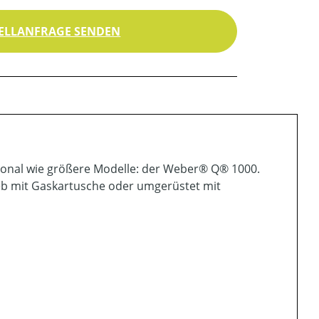
ELLANFRAGE SENDEN
tional wie größere Modelle: der Weber® Q® 1000.
eb mit Gaskartusche oder umgerüstet mit