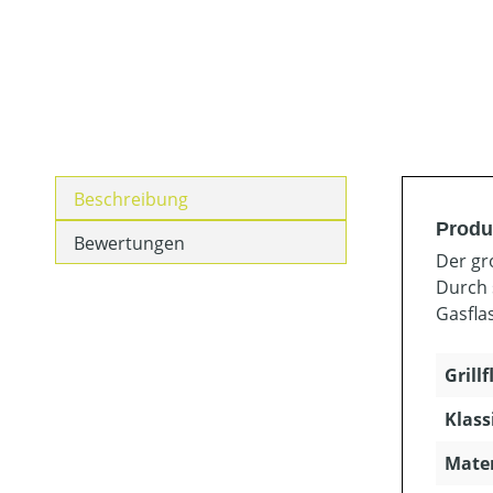
Beschreibung
Produ
Bewertungen
Der gr
Durch 
Gasfla
Grillf
Klass
Mater