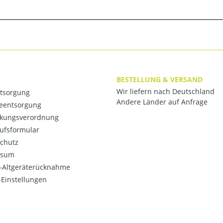
BESTELLUNG & VERSAND
Wir liefern nach Deutschland
ntsorgung
Andere Länder auf Anfrage
ieentsorgung
kungsverordnung
ufsformular
chutz
ssum
o-Altgeräterücknahme
Einstellungen