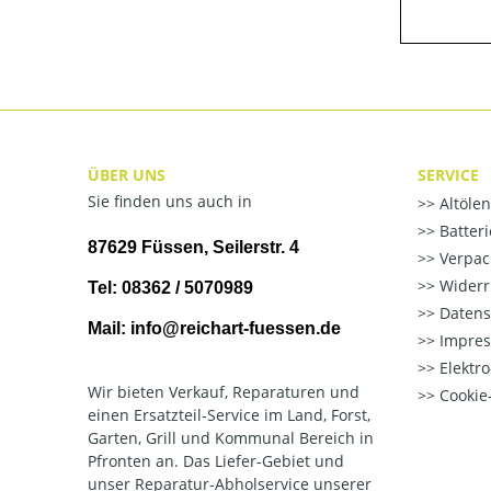
ÜBER UNS
SERVICE
Sie finden uns auch in
Altöle
Batter
87629 Füssen, Seilerstr. 4
Verpac
Widerr
Tel: 08362 / 5070989
Datens
Mail: info@reichart-fuessen.de
Impre
Elektr
Wir bieten Verkauf, Reparaturen und
Cookie-
einen Ersatzteil-Service im Land, Forst,
Garten, Grill und Kommunal Bereich in
Pfronten an. Das Liefer-Gebiet und
unser Reparatur-Abholservice unserer