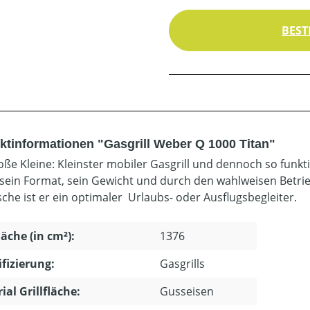
BEST
ktinformationen "Gasgrill Weber Q 1000 Titan"
oße Kleine: Kleinster mobiler Gasgrill und dennoch so funk
sein Format, sein Gewicht und durch den wahlweisen Betri
sche ist er ein optimaler Urlaubs- oder Ausflugsbegleiter.
läche (in cm²):
1376
ifizierung:
Gasgrills
ial Grillfläche:
Gusseisen