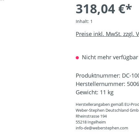
318,04 €*
Inhalt:
1
Preise inkl. MwSt. zzgl.
Nicht mehr verfügbar
Produktnummer:
DC-10
Herstellernummer:
500
Gewicht:
11 kg
Herstellerangaben gemäß EU-Prod
Weber-Stephen Deutschland Gm
Rheinstrasse 194
55218 Ingelheim
info-de@weberstephen.com