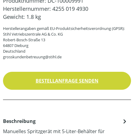
Produktnummer:
DC-100009991
Herstellernummer:
4255 019 4930
Gewicht:
1.8 kg
Herstellerangaben gemäß EU-Produktsicherheitsverordnung (GPSR):
Stihl Vetriebszentrale AG & Co. KG
Robert-Bosch-Straße 13
64807 Dieburg
Deutschland
grosskundenbetreuung@stihl.de
BESTELLANFRAGE SENDEN
Beschreibung
Manuelles Spritzgerät mit 5-Liter-Behälter für