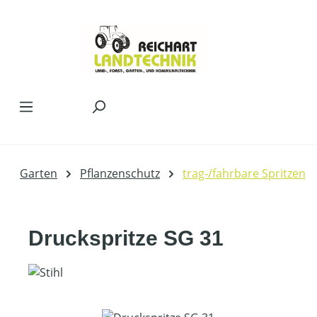
Zum Hauptinhalt springen
Garten
Pflanzenschutz
trag-/fahrbare Spritzen
Druckspritze SG 31