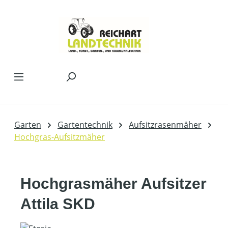
Zum Hauptinhalt springen
Garten
Gartentechnik
Aufsitzrasenmäher
Hochgras-Aufsitzmäher
Hochgrasmäher Aufsitzer
Attila SKD