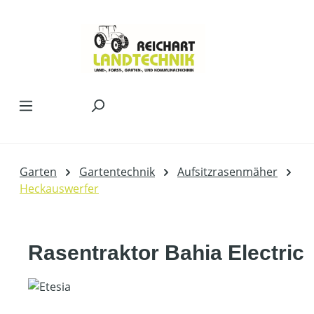
Zum Hauptinhalt springen
Garten
Gartentechnik
Aufsitzrasenmäher
Heckauswerfer
Rasentraktor Bahia Electric