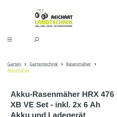
Zum Hauptinhalt springen
Garten
Gartentechnik
Rasenmäher
Akkumäher
Akku-Rasenmäher HRX 476
XB VE Set - inkl. 2x 6 Ah
Akku und Ladegerät