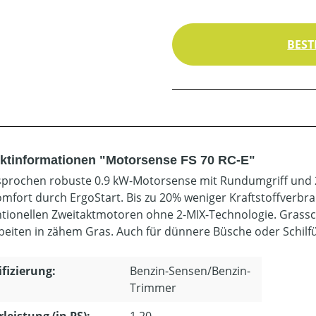
BEST
ktinformationen "Motorsense FS 70 RC-E"
prochen robuste 0.9 kW-Motorsense mit Rundumgriff und 2
omfort durch ErgoStart. Bis zu 20% weniger Kraftstoffverb
tionellen Zweitaktmotoren ohne 2-MIX-Technologie. Grassch
eiten in zähem Gras. Auch für dünnere Büsche oder Schilf
ifizierung:
Benzin-Sensen/Benzin-
Trimmer