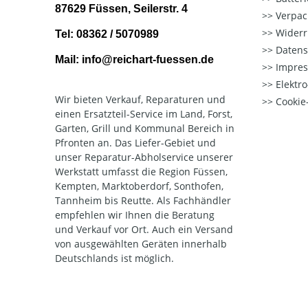
87629 Füssen, Seilerstr. 4
Verpac
Widerr
Tel: 08362 / 5070989
Datens
Mail: info@reichart-fuessen.de
Impre
Elektr
Wir bieten Verkauf, Reparaturen und
Cookie-
einen Ersatzteil-Service im Land, Forst,
Garten, Grill und Kommunal Bereich in
Pfronten an. Das Liefer-Gebiet und
unser Reparatur-Abholservice unserer
Werkstatt umfasst die Region Füssen,
Kempten, Marktoberdorf, Sonthofen,
Tannheim bis Reutte. Als Fachhändler
empfehlen wir Ihnen die Beratung
und Verkauf vor Ort. Auch ein Versand
von ausgewählten Geräten innerhalb
Deutschlands ist möglich.