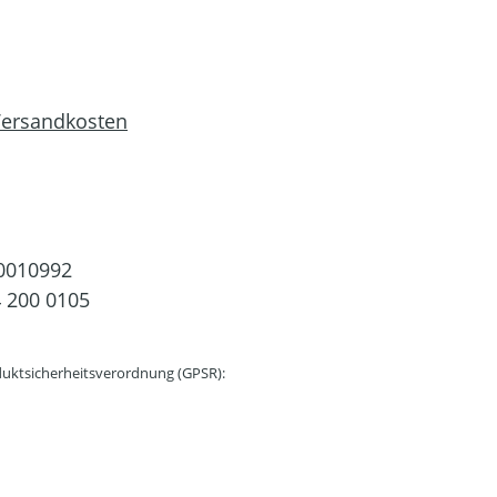
 Versandkosten
0010992
 200 0105
uktsicherheitsverordnung (GPSR):