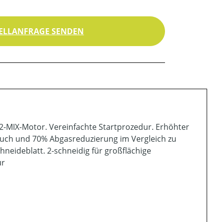
ELLANFRAGE SENDEN
-MIX-Motor. Vereinfachte Startprozedur. Erhöhter
rauch und 70% Abgasreduzierung im Vergleich zu
neideblatt. 2-schneidig für großflächige
ür