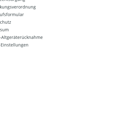
kungsverordnung
ufsformular
chutz
ssum
o-Altgeräterücknahme
Einstellungen