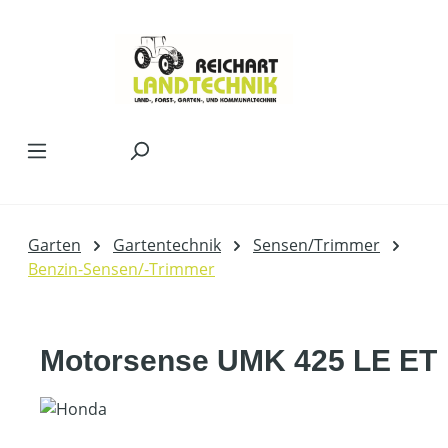
Zum Hauptinhalt springen
Garten
Gartentechnik
Sensen/Trimmer
Benzin-Sensen/-Trimmer
Motorsense UMK 425 LE ET