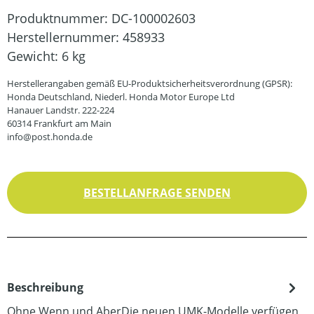
Produktnummer:
DC-100002603
Herstellernummer:
458933
Gewicht:
6 kg
Herstellerangaben gemäß EU-Produktsicherheitsverordnung (GPSR):
Honda Deutschland, Niederl. Honda Motor Europe Ltd
Hanauer Landstr. 222-224
60314 Frankfurt am Main
info@post.honda.de
BESTELLANFRAGE SENDEN
Beschreibung
Ohne Wenn und AberDie neuen UMK-Modelle verfügen