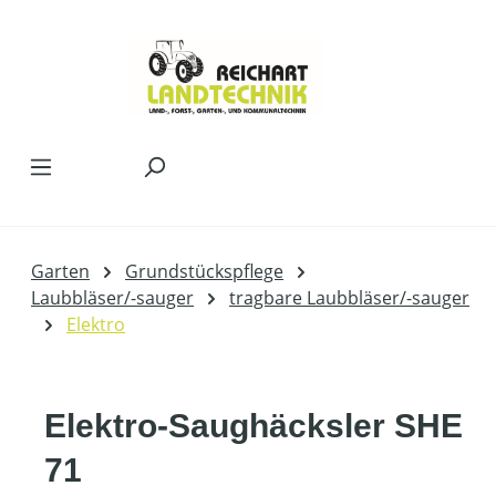
Zum Hauptinhalt springen
Garten
Grundstückspflege
Laubbläser/-sauger
tragbare Laubbläser/-sauger
Elektro
Elektro-Saughäcksler SHE
71