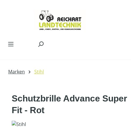
Zum Hauptinhalt springen
Marken
Stihl
Schutzbrille Advance Super
Fit - Rot