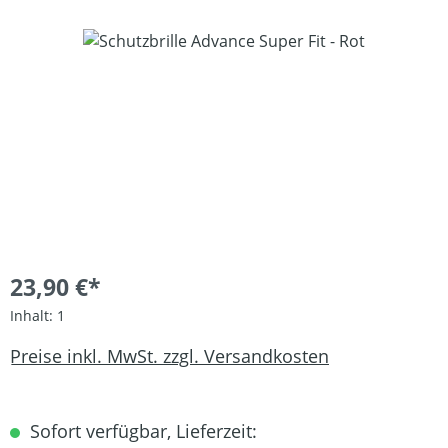
Bildergalerie überspringen
23,90 €*
Inhalt:
1
Preise inkl. MwSt. zzgl. Versandkosten
Sofort verfügbar, Lieferzeit: