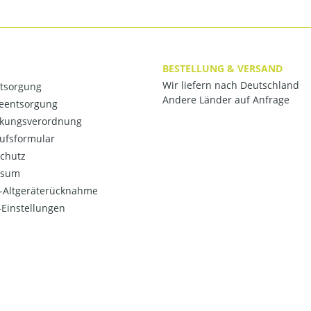
BESTELLUNG & VERSAND
Wir liefern nach Deutschland
ntsorgung
Andere Länder auf Anfrage
ieentsorgung
kungsverordnung
ufsformular
chutz
ssum
o-Altgeräterücknahme
Einstellungen