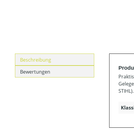
Beschreibung
Produk
Bewertungen
Prakti
Gelegen
STIHL).
Klass