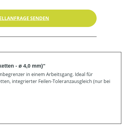
ELLANFRAGE SENDEN
ketten - ø 4,0 mm)"
nbegrenzer in einem Arbeitsgang. Ideal für
etten, integrierter Feilen-Toleranzausgleich (nur bei