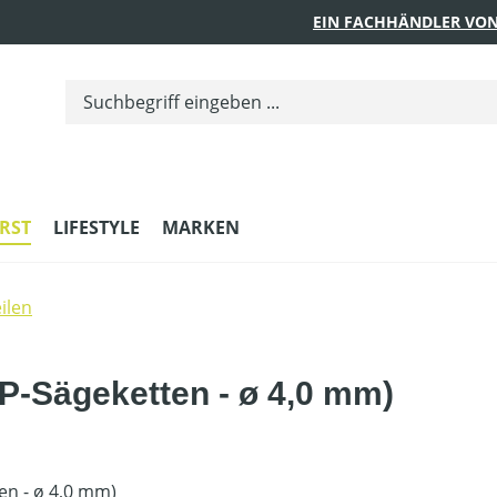
EIN FACHHÄNDLER VON
RST
LIFESTYLE
MARKEN
ilen
'' P-Sägeketten - ø 4,0 mm)