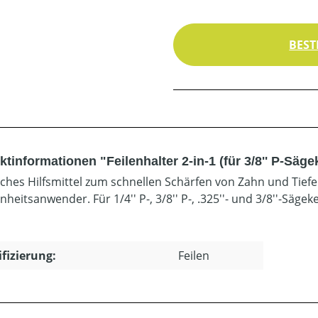
BEST
tinformationen "Feilenhalter 2-in-1 (für 3/8'' P-Säge
sches Hilfsmittel zum schnellen Schärfen von Zahn und Tiefe
heitsanwender. Für 1/4'' P-, 3/8'' P-, .325''- und 3/8''-Sägek
ifizierung:
Feilen