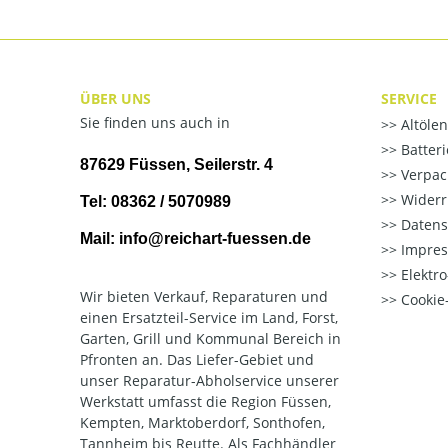
ÜBER UNS
SERVICE
Sie finden uns auch in
Altöle
Batter
87629 Füssen, Seilerstr. 4
Verpac
Widerr
Tel: 08362 / 5070989
Datens
Mail: info@reichart-fuessen.de
Impre
Elektr
Wir bieten Verkauf, Reparaturen und
Cookie-
einen Ersatzteil-Service im Land, Forst,
Garten, Grill und Kommunal Bereich in
Pfronten an. Das Liefer-Gebiet und
unser Reparatur-Abholservice unserer
Werkstatt umfasst die Region Füssen,
Kempten, Marktoberdorf, Sonthofen,
Tannheim bis Reutte. Als Fachhändler