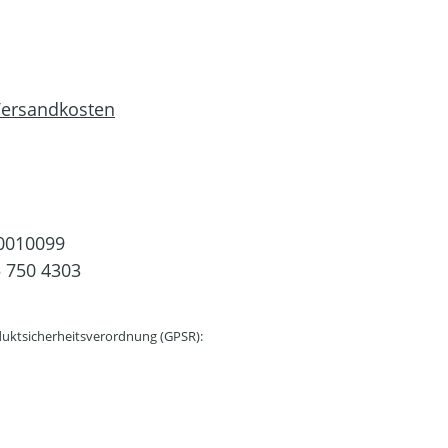
 Versandkosten
0010099
 750 4303
uktsicherheitsverordnung (GPSR):