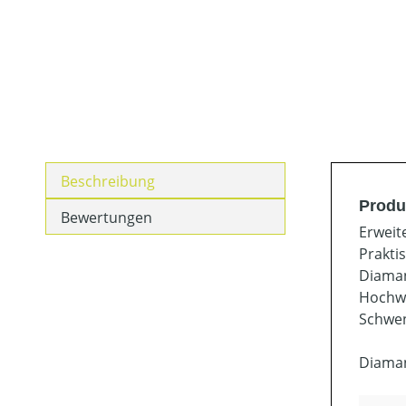
Beschreibung
Produ
Bewertungen
Erweit
Prakti
Diaman
Hochwe
Schwen
Diamant