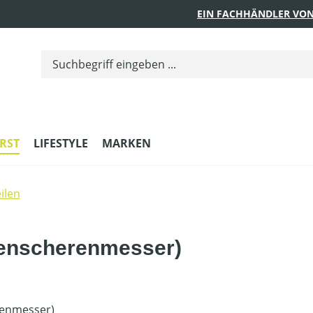
EIN FACHHÄNDLER VON
RST
LIFESTYLE
MARKEN
ilen
kenscherenmesser)