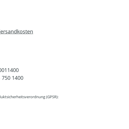
 Versandkosten
0011400
 750 1400
uktsicherheitsverordnung (GPSR):