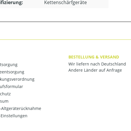
ifizierung:
Kettenschärfgeräte
BESTELLUNG & VERSAND
Wir liefern nach Deutschland
ntsorgung
Andere Länder auf Anfrage
ieentsorgung
kungsverordnung
ufsformular
chutz
ssum
o-Altgeräterücknahme
Einstellungen