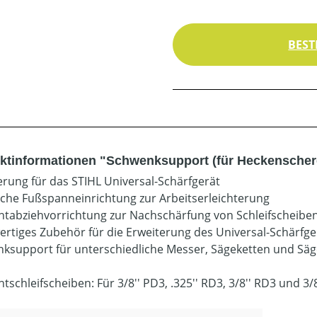
BEST
ktinformationen "Schwenksupport (für Heckensche
erung für das STIHL Universal-Schärfgerät
sche Fußspanneinrichtung zur Arbeitserleichterung
tabziehvorrichtung zur Nachschärfung von Schleifscheibe
rtiges Zubehör für die Erweiterung des Universal-Schärfge
ksupport für unterschiedliche Messer, Sägeketten und Säg
schleifscheiben: Für 3/8'' PD3, .325'' RD3, 3/8'' RD3 und 3/