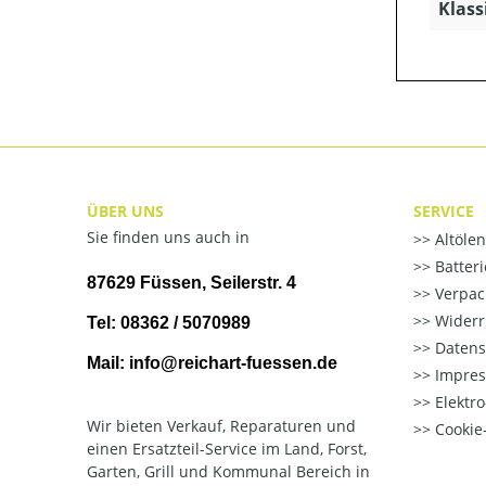
Klass
ÜBER UNS
SERVICE
Sie finden uns auch in
Altöle
Batter
87629 Füssen, Seilerstr. 4
Verpac
Widerr
Tel: 08362 / 5070989
Datens
Mail: info@reichart-fuessen.de
Impre
Elektr
Wir bieten Verkauf, Reparaturen und
Cookie-
einen Ersatzteil-Service im Land, Forst,
Garten, Grill und Kommunal Bereich in