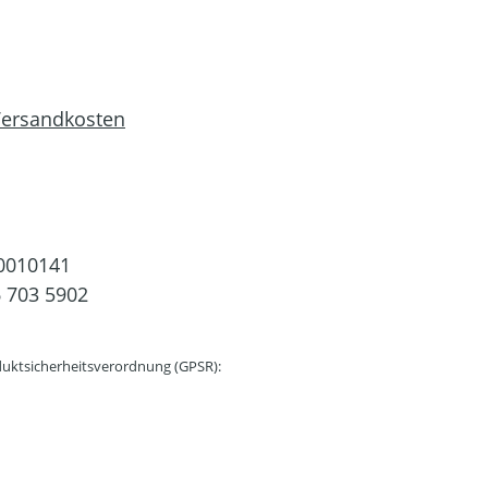
 Versandkosten
0010141
 703 5902
uktsicherheitsverordnung (GPSR):