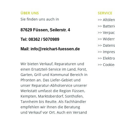
ÜBER UNS
SERVICE
Sie finden uns auch in
Altöle
Batter
87629 Füssen, Seilerstr. 4
Verpac
Widerr
Tel: 08362 / 5070989
Datens
Mail: info@reichart-fuessen.de
Impre
Elektr
Wir bieten Verkauf, Reparaturen und
Cookie-
einen Ersatzteil-Service im Land, Forst,
Garten, Grill und Kommunal Bereich in
Pfronten an. Das Liefer-Gebiet und
unser Reparatur-Abholservice unserer
Werkstatt umfasst die Region Füssen,
Kempten, Marktoberdorf, Sonthofen,
Tannheim bis Reutte. Als Fachhändler
empfehlen wir Ihnen die Beratung
und Verkauf vor Ort. Auch ein Versand