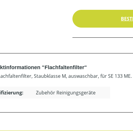
BEST
tinformationen "Flachfaltenfilter"
lachfaltenfilter, Staubklasse M, auswaschbar, für SE 133 ME.
ifizierung:
Zubehör Reinigungsgeräte