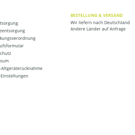
BESTELLUNG & VERSAND
Wir liefern nach Deutschland
ntsorgung
Andere Länder auf Anfrage
ieentsorgung
kungsverordnung
ufsformular
chutz
ssum
o-Altgeräterücknahme
Einstellungen