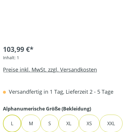
103,99 €*
Inhalt:
1
Preise inkl. MwSt. zzgl. Versandkosten
Versandfertig in 1 Tag, Lieferzeit 2 - 5 Tage
auswählen
Alphanumerische Größe (Bekleidung)
L
M
S
XL
XS
XXL