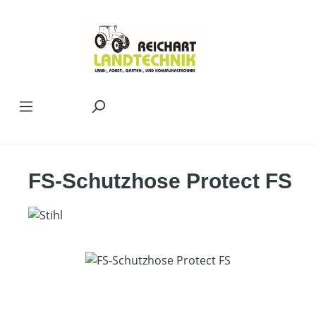
Zum Hauptinhalt springen
FS-Schutzhose Protect FS
Bildergalerie überspringen