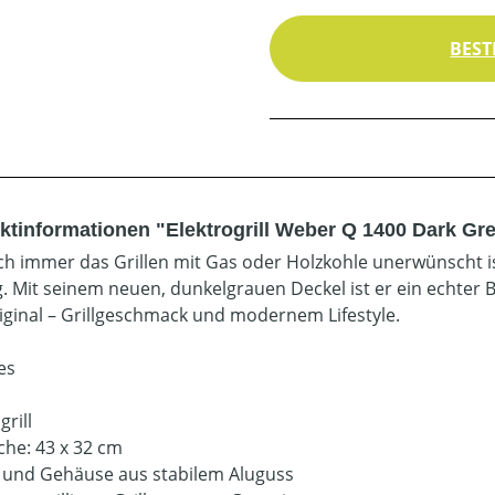
BEST
ktinformationen "Elektrogrill Weber Q 1400 Dark Gr
h immer das Grillen mit Gas oder Holzkohle unerwünscht ist
. Mit seinem neuen, dunkelgrauen Deckel ist er ein echter B
iginal – Grillgeschmack und modernem Lifestyle.
es
grill
äche: 43 x 32 cm
 und Gehäuse aus stabilem Aluguss