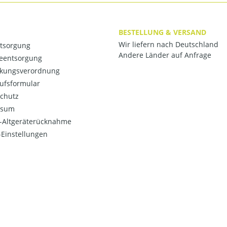
BESTELLUNG & VERSAND
Wir liefern nach Deutschland
ntsorgung
Andere Länder auf Anfrage
ieentsorgung
kungsverordnung
ufsformular
chutz
ssum
o-Altgeräterücknahme
Einstellungen