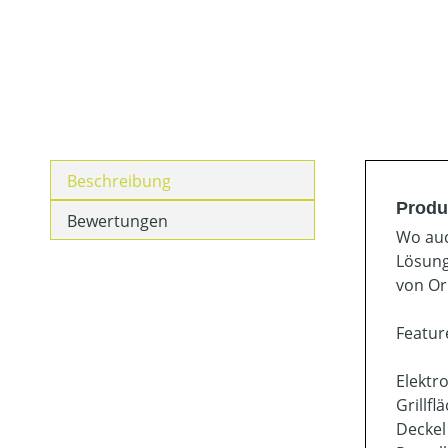
Beschreibung
Produ
Bewertungen
Wo auc
Lösung
von Or
Featur
Elektro
Grillfl
Deckel