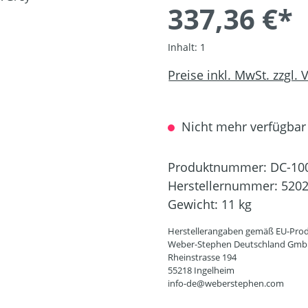
337,36 €*
Inhalt:
1
Preise inkl. MwSt. zzgl.
Nicht mehr verfügbar
Produktnummer:
DC-10
Herstellernummer:
520
Gewicht:
11 kg
Herstellerangaben gemäß EU-Prod
Weber-Stephen Deutschland Gm
Rheinstrasse 194
55218 Ingelheim
info-de@weberstephen.com