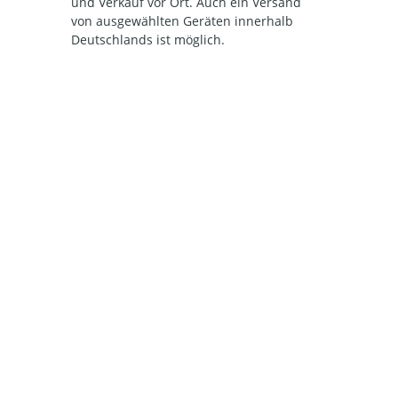
und Verkauf vor Ort. Auch ein Versand
von ausgewählten Geräten innerhalb
Deutschlands ist möglich.