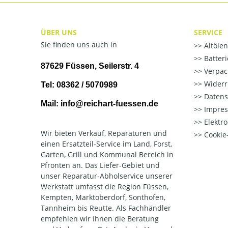
ÜBER UNS
SERVICE
Sie finden uns auch in
Altöle
Batter
87629 Füssen, Seilerstr. 4
Verpac
Widerr
Tel: 08362 / 5070989
Datens
Mail: info@reichart-fuessen.de
Impre
Elektr
Wir bieten Verkauf, Reparaturen und
Cookie-
einen Ersatzteil-Service im Land, Forst,
Garten, Grill und Kommunal Bereich in
Pfronten an. Das Liefer-Gebiet und
unser Reparatur-Abholservice unserer
Werkstatt umfasst die Region Füssen,
Kempten, Marktoberdorf, Sonthofen,
Tannheim bis Reutte. Als Fachhändler
empfehlen wir Ihnen die Beratung