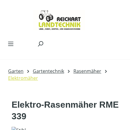
Zum Hauptinhalt springen
Garten
Gartentechnik
Rasenmäher
Elektromäher
Elektro-Rasenmäher RME
339