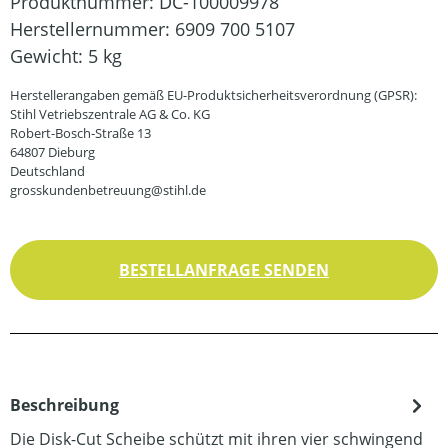
Produktnummer:
DC-100009978
Herstellernummer:
6909 700 5107
Gewicht:
5 kg
Herstellerangaben gemäß EU-Produktsicherheitsverordnung (GPSR):
Stihl Vetriebszentrale AG & Co. KG
Robert-Bosch-Straße 13
64807 Dieburg
Deutschland
grosskundenbetreuung@stihl.de
BESTELLANFRAGE SENDEN
Beschreibung
Die Disk-Cut Scheibe schützt mit ihren vier schwingend