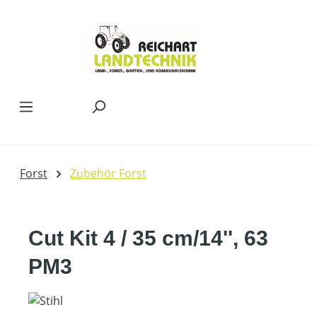
Zum Hauptinhalt springen
Forst
Zubehör Forst
Cut Kit 4 / 35 cm/14'', 63
PM3