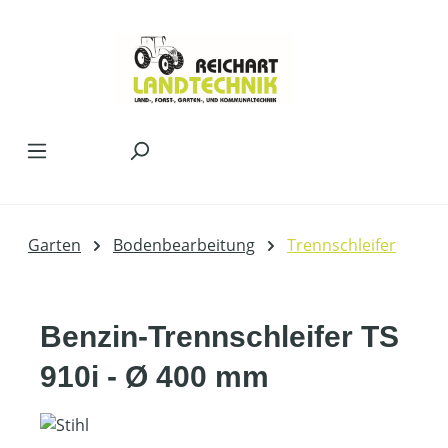
Zum Hauptinhalt springen
Garten
Bodenbearbeitung
Trennschleifer
Benzin-Trennschleifer TS
910i - Ø 400 mm