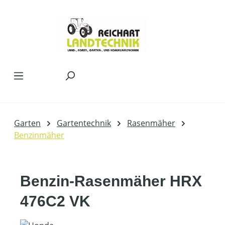
Zum Hauptinhalt springen
Garten
Gartentechnik
Rasenmäher
Benzinmäher
Benzin-Rasenmäher HRX
476C2 VK