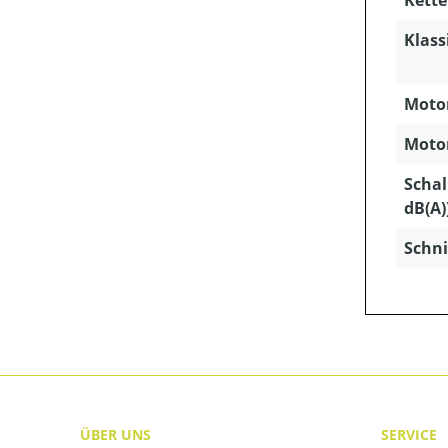
Kette
Klass
Motor
Motor
Schal
dB(A)
Schni
ÜBER UNS
SERVICE