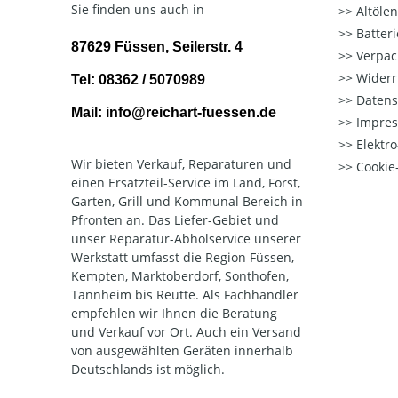
Sie finden uns auch in
Altöle
Batter
87629 Füssen, Seilerstr. 4
Verpac
Widerr
Tel: 08362 / 5070989
Datens
Mail: info@reichart-fuessen.de
Impre
Elektr
Wir bieten Verkauf, Reparaturen und
Cookie-
einen Ersatzteil-Service im Land, Forst,
Garten, Grill und Kommunal Bereich in
Pfronten an. Das Liefer-Gebiet und
unser Reparatur-Abholservice unserer
Werkstatt umfasst die Region Füssen,
Kempten, Marktoberdorf, Sonthofen,
Tannheim bis Reutte. Als Fachhändler
empfehlen wir Ihnen die Beratung
und Verkauf vor Ort. Auch ein Versand
von ausgewählten Geräten innerhalb
Deutschlands ist möglich.