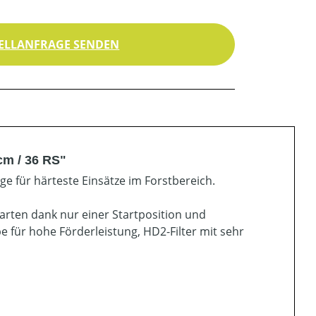
ELLANFRAGE SENDEN
cm / 36 RS"
 für härteste Einsätze im Forstbereich.
arten dank nur einer Startposition und
für hohe Förderleistung, HD2-Filter mit sehr