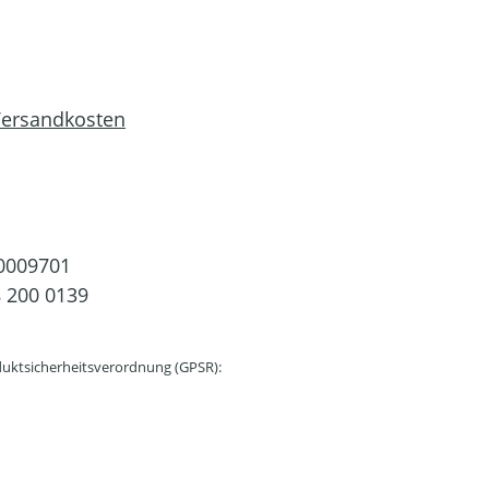
 Versandkosten
0009701
 200 0139
uktsicherheitsverordnung (GPSR):