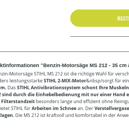
BEST
ktinformationen "Benzin-Motorsäge MS 212 - 35 cm 
nzin-Motorsäge STIHL MS 212 ist die richtige Wahl für ver
ers leistungsstarke
STIHL 2-MIX-Motor
&nbsp/sorgt für ei
am.
Das
STIHL Antivibrationssystem schont Ihre Muskeln 
 sind durch die Einhebelbedienung mit nur einer Hand e
Filterstandzeit
besonders lange und effizient ohne Reinigun
bietet STIHL für
Arbeiten im Schnee
an. Der
Verstellvergas
lagen
. Die MS 212 ist kraftvoll und komfortabel in der Anw