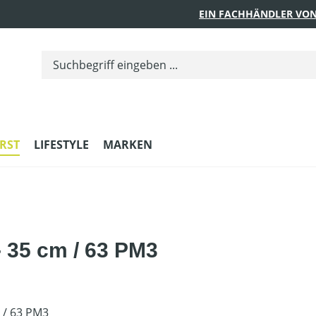
EIN FACHHÄNDLER VON
RST
LIFESTYLE
MARKEN
 35 cm / 63 PM3