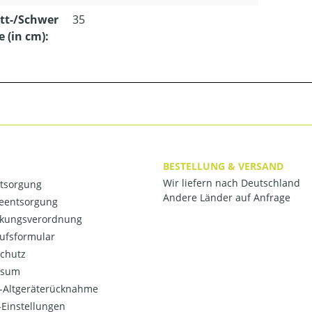
tt-/Schwer
35
e (in cm):
BESTELLUNG & VERSAND
Wir liefern nach Deutschland
ntsorgung
Andere Länder auf Anfrage
ieentsorgung
kungsverordnung
ufsformular
chutz
ssum
o-Altgeräterücknahme
Einstellungen