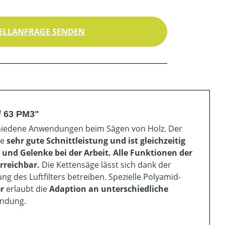
ELLANFRAGE SENDEN
/ 63 PM3"
schiedene Anwendungen beim Sägen von Holz. Der
ne
sehr
gute Schnittleistung und ist gleichzeitig
und Gelenke bei der Arbeit. Alle Funktionen der
rreichbar.
Die Kettensäge lässt sich dank der
g des Luftfilters betreiben. Spezielle Polyamid-
er
erlaubt die
Adaption an unterschiedliche
endung.