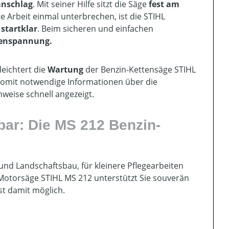
anschlag
. Mit seiner Hilfe sitzt die Säge
fest am
Ihre Arbeit einmal unterbrechen, ist die STIHL
startklar
. Beim sicheren und einfachen
ttenspannung.
rleichtert die
Wartung
der Benzin-Kettensäge STIHL
omit notwendige Informationen über die
weise schnell angezeigt.
zbar: Die MS 212 Benzin-
nd Landschaftsbau, für kleinere Pflegearbeiten
-Motorsäge STIHL MS 212 unterstützt Sie souverän
ist damit möglich.