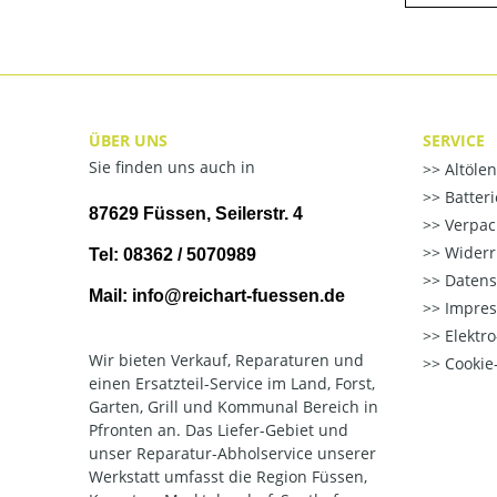
ÜBER UNS
SERVICE
Sie finden uns auch in
Altöle
Batter
87629 Füssen, Seilerstr. 4
Verpac
Widerr
Tel: 08362 / 5070989
Datens
Mail: info@reichart-fuessen.de
Impre
Elektr
Wir bieten Verkauf, Reparaturen und
Cookie-
einen Ersatzteil-Service im Land, Forst,
Garten, Grill und Kommunal Bereich in
Pfronten an. Das Liefer-Gebiet und
unser Reparatur-Abholservice unserer
Werkstatt umfasst die Region Füssen,