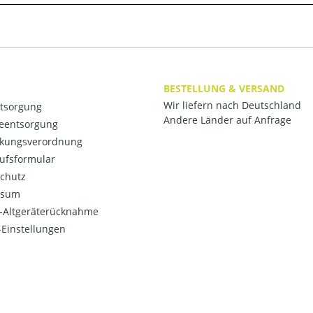
BESTELLUNG & VERSAND
Wir liefern nach Deutschland
ntsorgung
Andere Länder auf Anfrage
ieentsorgung
kungsverordnung
ufsformular
chutz
ssum
o-Altgeräterücknahme
Einstellungen