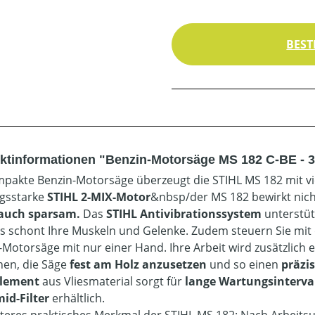
BEST
ktinformationen "Benzin-Motorsäge MS 182 C-BE - 3
mpakte Benzin-Motorsäge überzeugt die STIHL MS 182 mit vie
ngsstarke
STIHL 2-MIX-Motor
&nbsp/der MS 182 bewirkt nich
 auch sparsam.
Das
STIHL Antivibrationssystem
unterstüt
s schont Ihre Muskeln und Gelenke. Zudem steuern Sie mit
-Motorsäge mit nur einer Hand. Ihre Arbeit wird zusätzlich 
hnen, die Säge
fest am Holz anzusetzen
und so einen
präzi
element
aus Vliesmaterial sorgt für
lange Wartungsinterva
id-Filter
erhältlich.