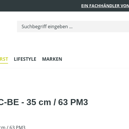
EIN FACHHÄNDLER VON
RST
LIFESTYLE
MARKEN
-BE - 35 cm / 63 PM3