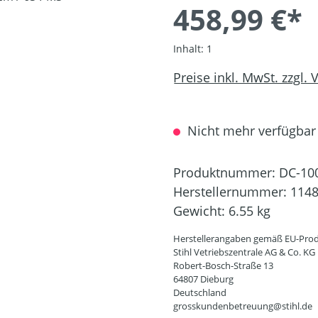
458,99 €*
Inhalt:
1
Preise inkl. MwSt. zzgl.
Nicht mehr verfügbar
Produktnummer:
DC-10
Herstellernummer:
1148
Gewicht:
6.55 kg
Herstellerangaben gemäß EU-Prod
Stihl Vetriebszentrale AG & Co. KG
Robert-Bosch-Straße 13
64807 Dieburg
Deutschland
grosskundenbetreuung@stihl.de