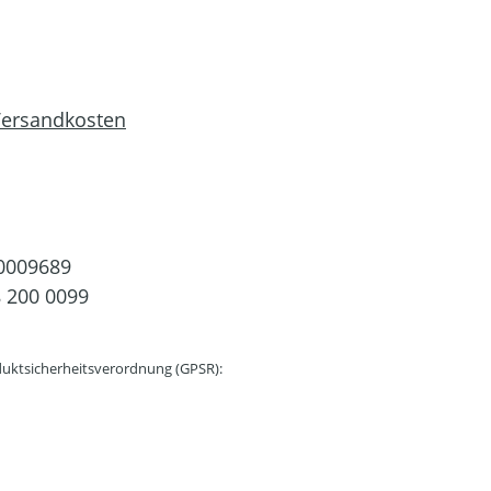
 Versandkosten
0009689
 200 0099
uktsicherheitsverordnung (GPSR):