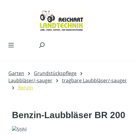
Zum Hauptinhalt springen
Garten
Grundstückspflege
Laubbläser/-sauger
tragbare Laubbläser/-sauger
Benzin
Benzin-Laubbläser BR 200