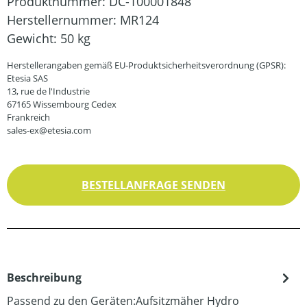
Produktnummer:
DC-100001848
Herstellernummer:
MR124
Gewicht:
50 kg
Herstellerangaben gemäß EU-Produktsicherheitsverordnung (GPSR):
Etesia SAS
13, rue de l'Industrie
67165 Wissembourg Cedex
Frankreich
sales-ex@etesia.com
BESTELLANFRAGE SENDEN
Beschreibung
Passend zu den Geräten:Aufsitzmäher Hydro