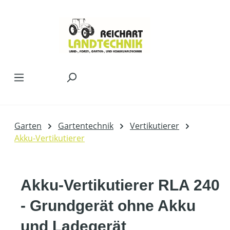
Zum Hauptinhalt springen
Garten
Gartentechnik
Vertikutierer
Akku-Vertikutierer
Akku-Vertikutierer RLA 240
- Grundgerät ohne Akku
und Ladegerät