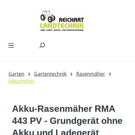
Zum Hauptinhalt springen
Garten
Gartentechnik
Rasenmäher
Akkumäher
Akku-Rasenmäher RMA
443 PV - Grundgerät ohne
Akku und Ladegerät