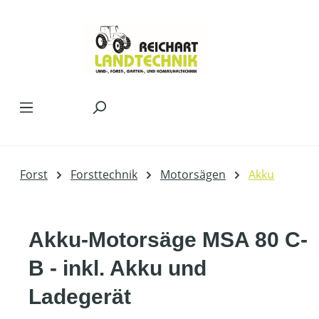
Zum Hauptinhalt springen
Forst
Forsttechnik
Motorsägen
Akku
Akku-Motorsäge MSA 80 C-
B - inkl. Akku und
Ladegerät