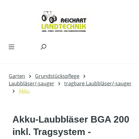
Zum Hauptinhalt springen
Garten
Grundstückspflege
Laubbläser/-sauger
tragbare Laubbläser/-sauger
Akku
Akku-Laubbläser BGA 200
inkl. Tragsystem -