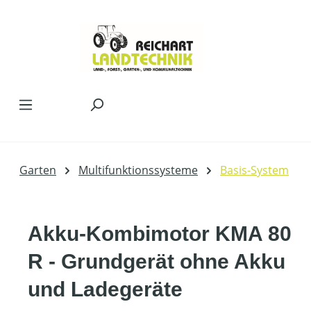
Zum Hauptinhalt springen
Garten
Multifunktionssysteme
Basis-System
Akku-Kombimotor KMA 80
R - Grundgerät ohne Akku
und Ladegeräte