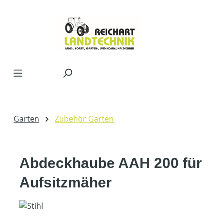
Zum Hauptinhalt springen
Garten
Zubehör Garten
Abdeckhaube AAH 200 für
Aufsitzmäher